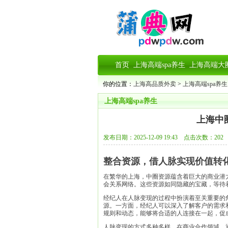
首页
上海高端spa养生
上海高端大
你的位置：
上海高品质外卖
>
上海高端spa养生
上海高端spa养生
上海中
发布日期：2025-12-09 19:43 点击次数：202
整合资源，借人脉实现价值转
在繁华的上海，中圈资源蕴含着巨大的商业潜
会关系网络。这些资源如同隐藏的宝藏，等待
经纪人在人脉变现的过程中扮演着至关重要的
源。一方面，经纪人可以深入了解客户的需求
规则和动态，能够将合适的人连接在一起，促
人脉变现的方式多种多样。在商业合作领域，