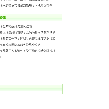
海水磨贵族宝贝最新论坛：本地热议话题
资讯
海品茶海选外卖预约指南
秘上海高端喝茶群：品味与社交的隐秘世界
海外菜工作室：区域特色茶品深度评测_130
海高端大圈隐藏服务避坑全攻略
海品茶工作室预约：避开隐形消费陷阱技巧
41