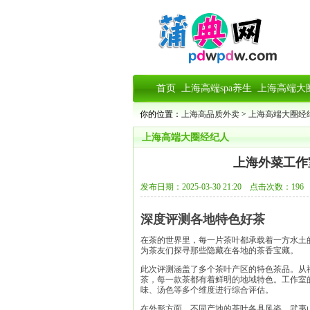
首页
上海高端spa养生
上海高端大
你的位置：
上海高品质外卖
>
上海高端大圈经
上海高端大圈经纪人
上海外菜工作
发布日期：2025-03-30 21:20 点击次数：196
深度评测各地特色好茶
在茶的世界里，每一片茶叶都承载着一方水土
为茶友们探寻那些隐藏在各地的茶香宝藏。
此次评测涵盖了多个茶叶产区的特色茶品。从
茶，每一款茶都有着鲜明的地域特色。工作室
味、汤色等多个维度进行综合评估。
在外形方面，不同产地的茶叶各具风姿。武夷