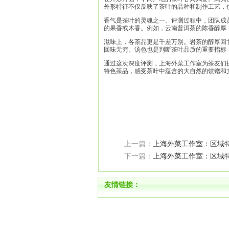
外形特征不仅反映了茶叶的品种和制作工艺，
香气是茶叶的灵魂之一。评测过程中，团队成
的果香或木香。例如，云南普洱茶的陈香醇厚
滋味上，各茶品更是千差万别。岩茶的醇厚回
回味无穷。汤色也是判断茶叶品质的重要指标
通过这次深度评测，上海外菜工作室为茶友们
特色茶品，感受茶叶中蕴含的大自然的馈赠和
上一篇：
上海外菜工作室：区域特
下一篇：
上海外菜工作室：区域特
友情链接：