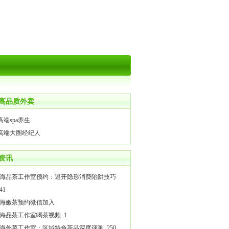
高品质外卖
高端spa养生
高端大圈经纪人
资讯
海品茶工作室预约：避开隐形消费陷阱技巧
41
海嫩茶预约微信加入
海品茶工作室喝茶视频_1
海外菜工作室：区域特色茶品深度评测_250